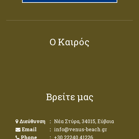
Ο Καιρός
Βρείτε μας
Διεύθυνση
:
Νέα Στύρα, 34015, Εύβοια
Email
:
info@venus-beach.gr
Phone
:
+30 22240 41226