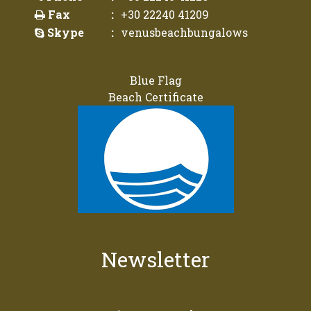
Fax
:
+30 22240 41209
Skype
:
venusbeachbungalows
Blue Flag
Beach Certificate
Newsletter